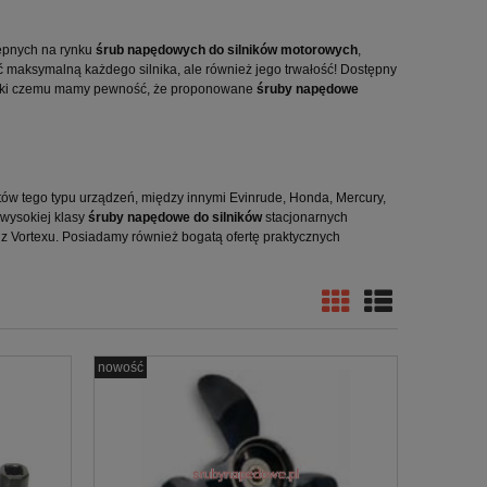
tępnych na rynku
śrub napędowych do silników motorowych
,
ść maksymalną każdego silnika, ale również jego trwałość! Dostępny
zięki czemu mamy pewność, że proponowane
śruby napędowe
 tego typu urządzeń, między innymi Evinrude, Honda, Mercury,
 wysokiej klasy
śruby napędowe do silników
stacjonarnych
 z Vortexu. Posiadamy również bogatą ofertę praktycznych
nowość