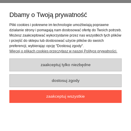
Informacje o sklepie
Dbamy o Twoją prywatność
Pliki cookies i pokrewne im technologie umożliwiają poprawne
pokaż pełną wersję strony
działanie strony i pomagają nam dostosować ofertę do Twoich potrzeb.
Możesz zaakceptować wykorzystanie przez nas wszystkich tych plików
i przejść do sklepu lub dostosować użycie plików do swoich
preferencji, wybierając opcję "Dostosuj zgody".
Więcej o plikach cookies przeczytasz w naszej Polityce prywatności.
zaakceptuj tylko niezbędne
dostosuj zgody
zaakceptuj wszystkie