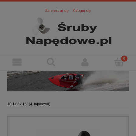
Zarejestruj się
Zaloguj się
10 1/8" x 15" (4. łopatowa)