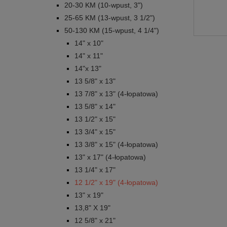
20-30 KM (10-wpust, 3")
25-65 KM (13-wpust, 3 1/2")
50-130 KM (15-wpust, 4 1/4")
14" x 10"
14" x 11"
14"x 13"
13 5/8" x 13"
13 7/8" x 13" (4-łopatowa)
13 5/8" x 14"
13 1/2" x 15"
13 3/4" x 15"
13 3/8" x 15" (4-łopatowa)
13" x 17" (4-łopatowa)
13 1/4" x 17"
12 1/2" x 19" (4-łopatowa)
13" x 19"
13,8" X 19"
12 5/8" x 21"