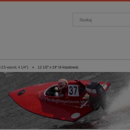
»
(15-wpust, 4 1/4")
12 1/2" x 19" (4-łopatowa)