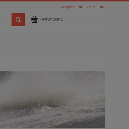
Zarejestruj się
Zaloguj się
Koszyk:
(pusty)