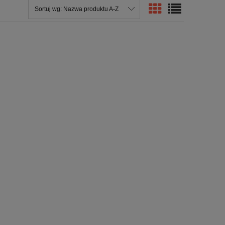
Sortuj wg:
Nazwa produktu A-Z