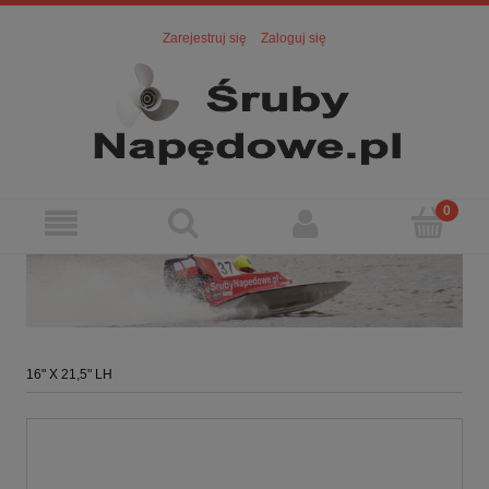
Zarejestruj się
Zaloguj się
16" X 21,5" LH