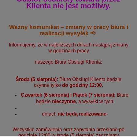
Klienta nie jest możliwy.
Ważny komunikat – zmiany w pracy biura i
realizacji wysyłek
📢
Informujemy, że w najbliższych dniach nastąpią zmiany
w godzinach pracy
naszego Biura Obsługi Klienta:
Środa (5 sierpnia):
Biuro Obsługi Klienta będzie
czynne tylko
do godziny 12:00
.
Czwartek (6 sierpnia) i Piątek (7 sierpnia):
Biuro
będzie
nieczynne
, a wysyłki w tych
dniach
nie będą realizowane
.
Wszystkie zamówienia oraz zapytania przesłane po
godzinie 12:00 w środę (5 sierpnia) zaczniemy