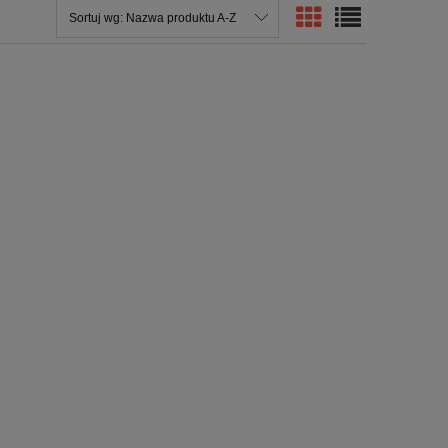
Sortuj wg:
Nazwa produktu A-Z