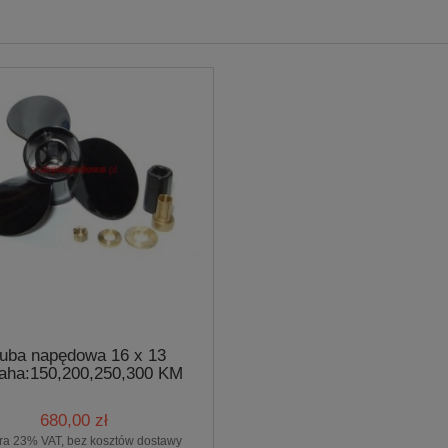
uba napędowa 16 x 13
ha:150,200,250,300 KM
Typ: Y150
680,00 zł
ra 23% VAT, bez kosztów dostawy