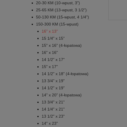
20-30 KM (10-wpust, 3")
25-65 KM (13-wpust, 3 1/2")
50-130 KM (15-wpust, 4 1/4")
150-300 KM (15-wpust)
16" x 13"
15 1/4" x 15"
15" x 16" (4-łopatowa)
16" x 16"
14 1/2" x 17"
15" x 17"
14 1/2" x 18" (4-łopatowa)
13 3/4" x 19"
14 1/2" x 19"
14" x 20" (4-łopatowa)
13 3/4" x 21"
14 1/4" x 21"
13 1/2" x 23"
14" x 23"