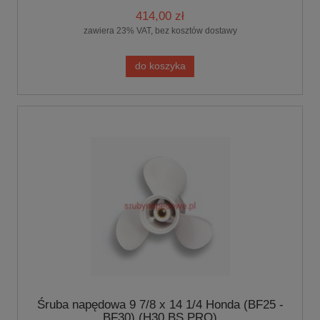
414,00 zł
zawiera 23% VAT, bez kosztów dostawy
do koszyka
Śruba napędowa 9 7/8 x 14 1/4 Honda (BF25 -
BF30) (H30 BS.PRO)