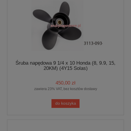
Śruba napędowa 9 1/4 x 10 Honda (8, 9.9, 15,
20KM) (4Y15 Solas)
450,00 zł
zawiera 23% VAT, bez kosztów dostawy
do koszyka