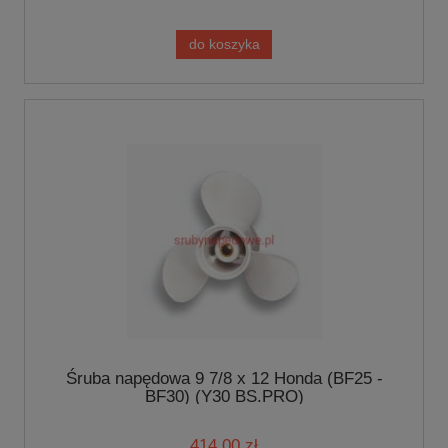
do koszyka
Śruba napędowa 9 7/8 x 12 Honda (BF25 -
BF30) (Y30 BS.PRO)
414,00 zł