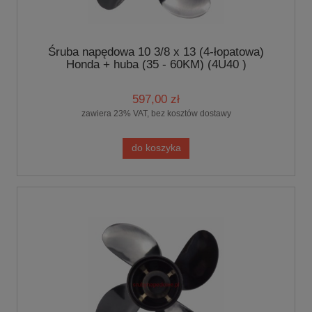
Śruba napędowa 10 3/8 x 13 (4-łopatowa)
Honda + huba (35 - 60KM) (4U40 )
597,00 zł
zawiera 23% VAT, bez kosztów dostawy
do koszyka