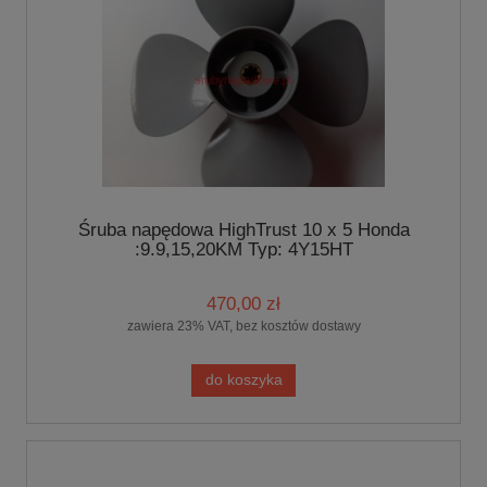
Śruba napędowa HighTrust 10 x 5 Honda
:9.9,15,20KM Typ: 4Y15HT
470,00 zł
zawiera 23% VAT, bez kosztów dostawy
do koszyka