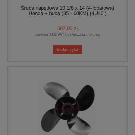
Śruba napędowa 10 1/8 x 14 (4-łopatowa)
Honda + huba (35 - 60KM) (4U40 )
597,00 zł
zawiera 23% VAT, bez kosztów dostawy
do koszyka