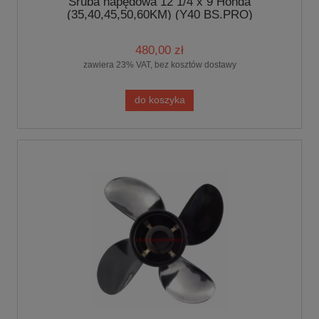
Śruba napędowa 12 1/4 x 9 Honda
(35,40,45,50,60KM) (Y40 BS.PRO)
480,00 zł
zawiera 23% VAT, bez kosztów dostawy
do koszyka