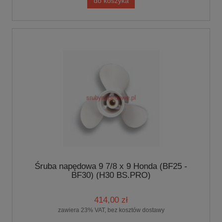
do koszyka
Śruba napędowa 9 7/8 x 9 Honda (BF25 -
BF30) (H30 BS.PRO)
414,00 zł
zawiera 23% VAT, bez kosztów dostawy