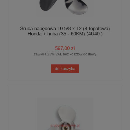
Śruba napędowa 10 5/8 x 12 (4-łopatowa)
Honda + huba (35 - 60KM) (4U40 )
597,00 zł
zawiera 23% VAT, bez kosztów dostawy
do koszyka