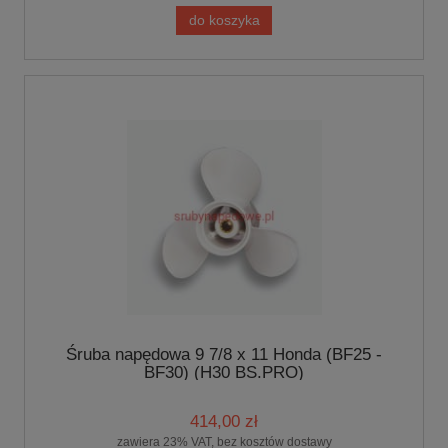
do koszyka
Śruba napędowa 9 7/8 x 11 Honda (BF25 -
BF30) (H30 BS.PRO)
414,00 zł
zawiera 23% VAT, bez kosztów dostawy