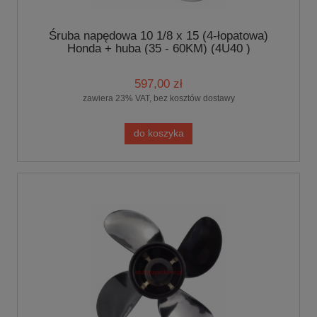
Śruba napędowa 10 1/8 x 15 (4-łopatowa)
Honda + huba (35 - 60KM) (4U40 )
597,00 zł
zawiera 23% VAT, bez kosztów dostawy
do koszyka