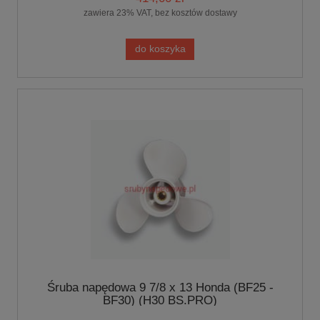
zawiera 23% VAT, bez kosztów dostawy
do koszyka
Śruba napędowa 9 7/8 x 13 Honda (BF25 -
BF30) (H30 BS.PRO)