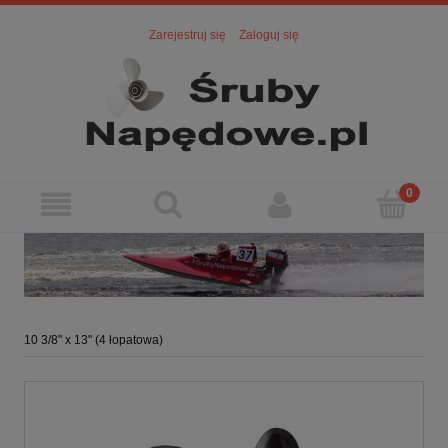
Zarejestruj się
Zaloguj się
10 3/8" x 13" (4 łopatowa)