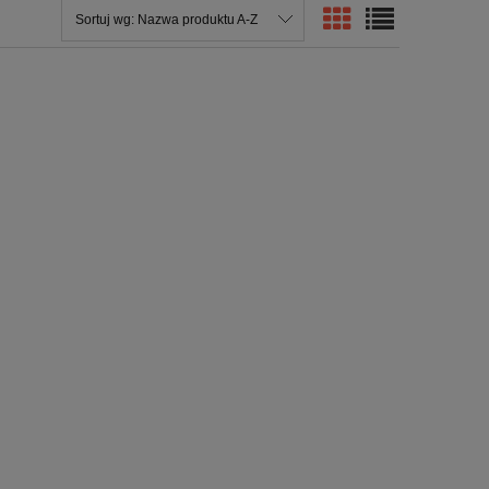
Sortuj wg:
Nazwa produktu A-Z