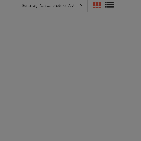
Sortuj wg:
Nazwa produktu A-Z