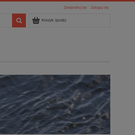
Zarejestruj się
Zaloguj się
Koszyk:
(pusty)