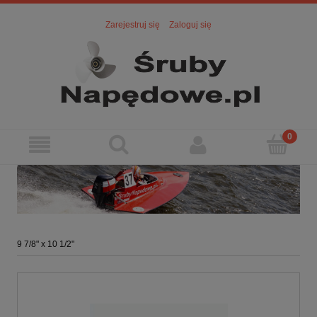
Zarejestruj się
Zaloguj się
9 7/8" x 10 1/2"