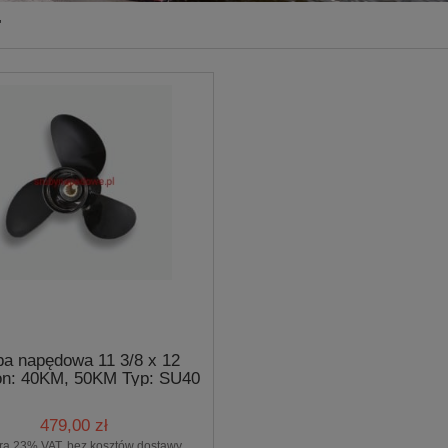
"
ba napędowa 11 3/8 x 12
on: 40KM, 50KM Typ: SU40
479,00 zł
ra 23% VAT, bez kosztów dostawy