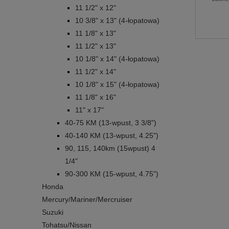
11 1/2" x 12"
10 3/8" x 13" (4-łopatowa)
11 1/8" x 13"
11 1/2" x 13"
10 1/8" x 14" (4-łopatowa)
11 1/2" x 14"
10 1/8" x 15" (4-łopatowa)
11 1/8" x 16"
11" x 17"
40-75 KM (13-wpust, 3 3/8")
40-140 KM (13-wpust, 4.25")
90, 115, 140km (15wpust) 4
1/4"
90-300 KM (15-wpust, 4.75")
Honda
Mercury/Mariner/Mercruiser
Suzuki
Tohatsu/Nissan