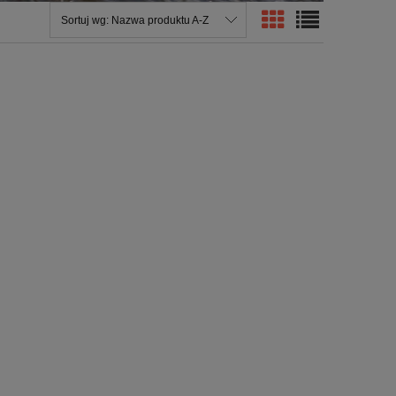
Sortuj wg:
Nazwa produktu A-Z