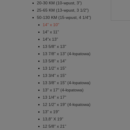
20-30 KM (10-wpust, 3")
25-65 KM (13-wpust, 3 1/2")
50-130 KM (15-wpust, 4 1/4")
14" x 10"
14" x 11"
14"x 13"
13 5/8" x 13"
13 7/8" x 13" (4-łopatowa)
13 5/8" x 14"
13 1/2" x 15"
13 3/4" x 15"
13 3/8" x 15" (4-łopatowa)
13" x 17" (4-łopatowa)
13 1/4" x 17"
12 1/2" x 19" (4-łopatowa)
13" x 19"
13,8" X 19"
12 5/8" x 21"