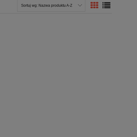
Sortuj wg:
Nazwa produktu A-Z