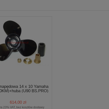
 napędowa 14 x 10 Yamaha
40KM)+huba (U90 BS.PRO)
614,00 zł
ra 23% VAT, bez kosztów dostawy