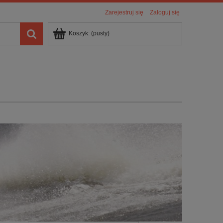
Zarejestruj się
Zaloguj się
Koszyk:
(pusty)