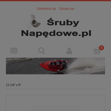
Zarejestruj się
Zaloguj się
12 1/4" x 9"