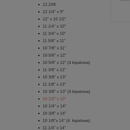
12,2X8
12 1/4" x 9"
12" x 10 1/2"
11 1/4" x 10"
11 3/4" x 10"
11 5/8" x 11"
10 7/8" x 11"
10 5/8" x 12"
10 5/8" x 12" (4 łopatowa)
11 3/8" x 12"
10 3/8" x 13"
11 1/8" x 13"
10 3/8" x 13" (4 łopatowa)
10 1/2" x 13"
10 1/4" x 14"
10 3/8" x 14"
10 1/8"x 14" (4. łopatowa)
11 1/4" x 14"