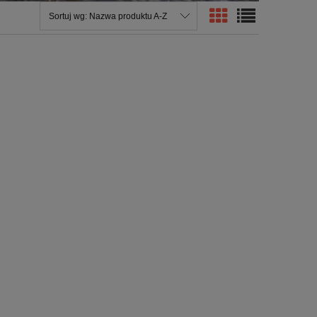
Sortuj wg:
Nazwa produktu A-Z