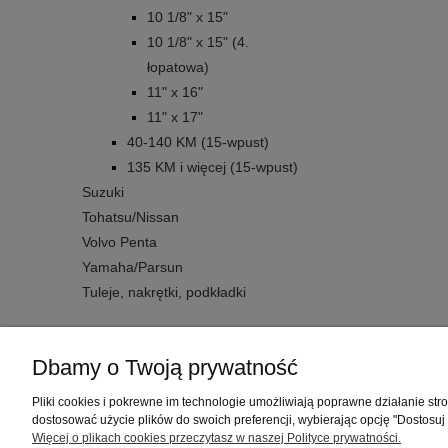
10 1/8" x 15"
10 1/8" x 15" (4.
łopatowa)
11" x 16"
11" x 17"
40-140 KM (15-wpust)
135 KM i więcej (15-wpust)
Suzuki
Tohatsu/Nissan
Volvo Penta
Yamaha/Parsun
Tuleje, nakrętki, podkładki
Dbamy o Twoją prywatność
Warunki zakupów
Pliki cookies i pokrewne im technologie umożliwiają poprawne działanie st
dostosować użycie plików do swoich preferencji, wybierając opcję "Dostosuj
Regulaminy
Więcej o plikach cookies przeczytasz w naszej Polityce prywatności.