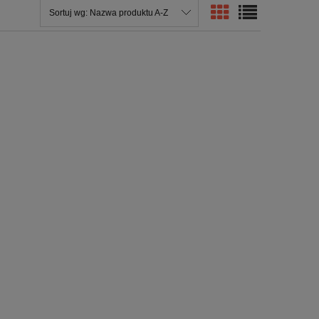
Sortuj wg:
Nazwa produktu A-Z