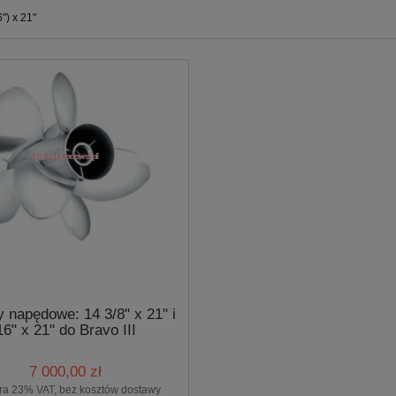
6") x 21"
y napędowe: 14 3/8" x 21" i
16" x 21" do Bravo III
7 000,00 zł
ra 23% VAT, bez kosztów dostawy