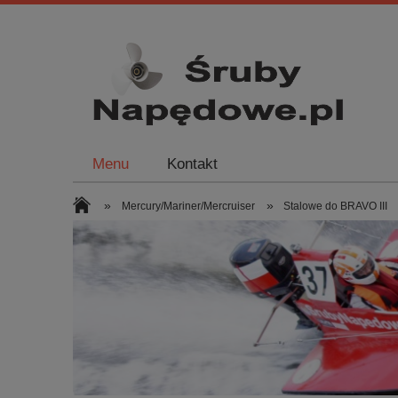
Menu
Kontakt
»
»
Mercury/Mariner/Mercruiser
Stalowe do BRAVO III