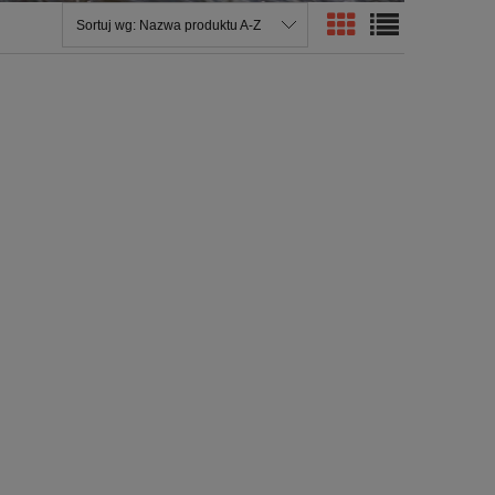
Sortuj wg:
Nazwa produktu A-Z