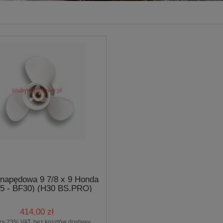
napędowa 9 7/8 x 9 Honda
5 - BF30) (H30 BS.PRO)
414,00 zł
ra 23% VAT, bez kosztów dostawy