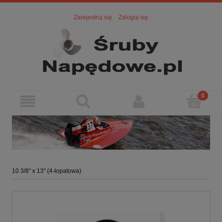
Zarejestruj się
Zaloguj się
10 3/8" x 13" (4-łopatowa)