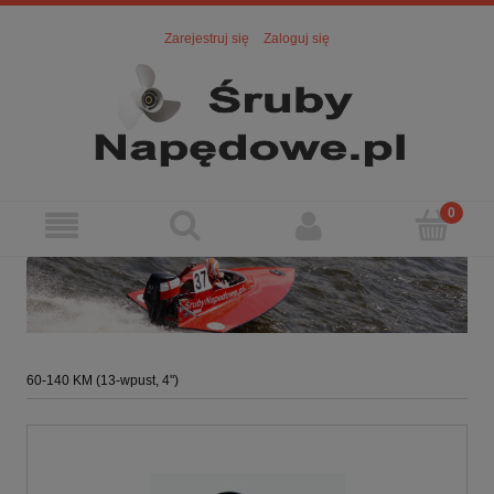
Zarejestruj się
Zaloguj się
60-140 KM (13-wpust, 4")