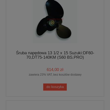
Śruba napędowa 13 1/2 x 15 Suzuki:DF60-
70,DT75-140KM (S60 BS.PRO)
614,00 zł
zawiera 23% VAT, bez kosztów dostawy
do koszyka