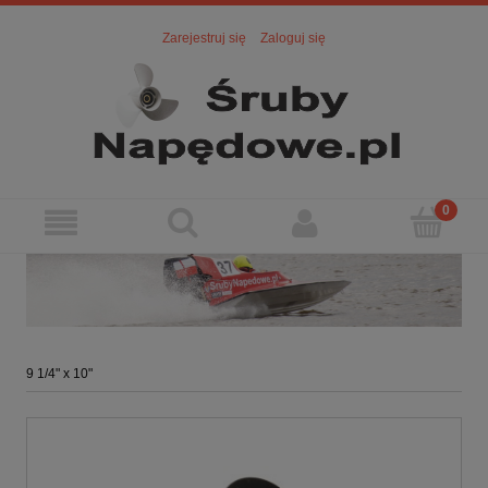
Zarejestruj się
Zaloguj się
9 1/4" x 10"