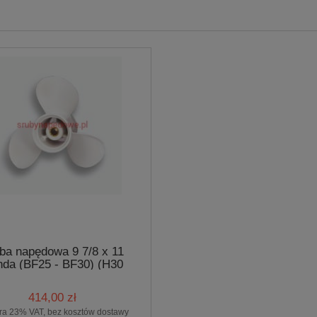
ba napędowa 9 7/8 x 11
da (BF25 - BF30) (H30
BS.PRO)
414,00 zł
ra 23% VAT, bez kosztów dostawy