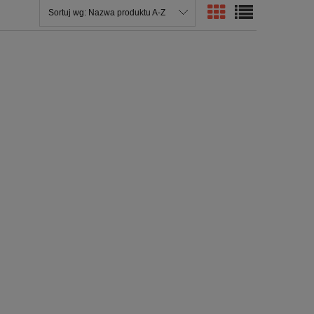
Sortuj wg:
Nazwa produktu A-Z