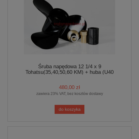
Śruba napędowa 12 1/4 x 9
Tohatsu(35,40,50,60 KM) + huba (U40
BS.PRO)
480,00 zł
zawiera 23% VAT, bez kosztów dostawy
do koszyka