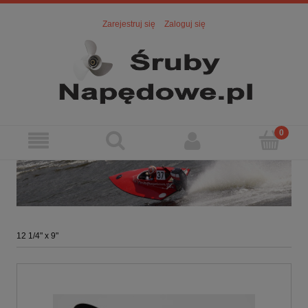
Zarejestruj się
Zaloguj się
12 1/4" x 9"