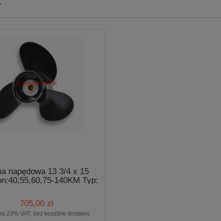
"
ba napędowa 13 3/4 x 15
n:40,55,60,75-140KM Typ:
J70
705,00 zł
ra 23% VAT, bez kosztów dostawy