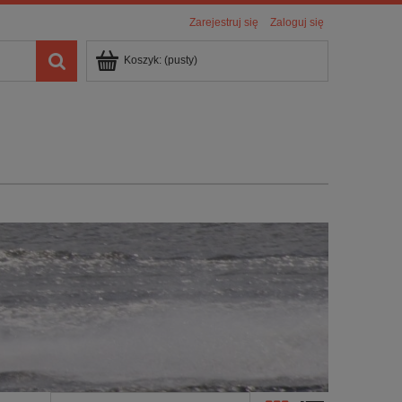
Zarejestruj się
Zaloguj się
Koszyk:
(pusty)