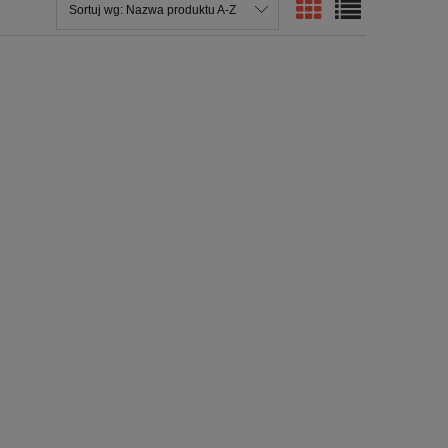
Sortuj wg:
Nazwa produktu A-Z