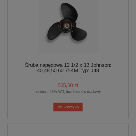
Śruba napędowa 12 1/2 x 13 Johnson:
40,48,50,60,75KM Typ: J48
505,00 zł
zawiera 23% VAT, bez kosztów dostawy
do koszyka