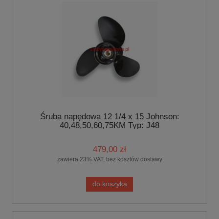
Śruba napędowa 12 1/4 x 15 Johnson:
40,48,50,60,75KM Typ: J48
479,00 zł
zawiera 23% VAT, bez kosztów dostawy
do koszyka