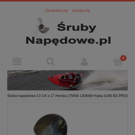
Zarejestruj się
Zaloguj się
Śruba napędowa 13 1/4 x 17 Honda (75KM-130KM)+huba (U90 BS.PRO)