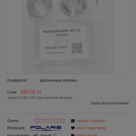
Dostępność:
spodziewana dostawa
180,00 zł
Cena:
zawiera 23% VAT, bez kosztów dostawy
dodaj do przechowalni
Ocena:
zapytaj o produkt
Producent:
poleć znajomemu
dodaj opinię
Kod produktu:
HK_Honda_C