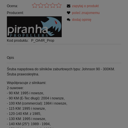
Ocena:
zapytaj o produkt
Producent:
poleć znajomemu
dodaj opinię
Kod produktu:
P_OA4R_Prop
Opis
Śruba napędowa do silników zaburtowych typu: Johnson 90 - 300KM.
Śruba prawoskrętna.
Współpracuje z silnikami:
2-suwowe:
- 90 KM: 1995 i nowsze,
- 90 KM (E-Tec długi): 2004 i nowsze,
- 100 KM (commercial): 1984 i nowsze,
- 115 KM: 1995 i nowsze,
- 120-140 KM: z 1985,
- 130 KM: 1995 i nowsze,
- 140 KM (25"): 1989 - 1994,