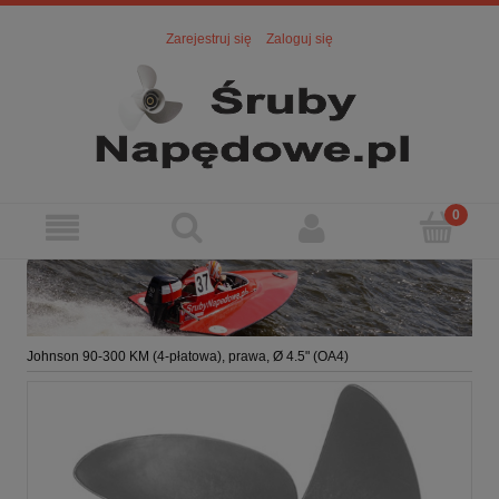
Zarejestruj się
Zaloguj się
Johnson 90-300 KM (4-płatowa), prawa, Ø 4.5" (OA4)