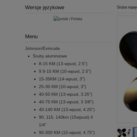
Wersje językowe
Śruba napę
Menu
Johnson/Evinrude
Śruby aluminiowe
8-15 KM (13-wpust, 2.5")
9.9-15 KM (10-wpust, 2.5")
15-35KM (14-wpust, 3")
25-30 KM (10-wpust, 3")
40-50 KM (13-wpust, 3.25")
40-75 KM (13-wpust, 3 3/8")
40-140 KM (13-wpust, 4.25")
90, 115, 140km (15wpust) 4
1/4"
90-300 KM (15-wpust, 4.75")