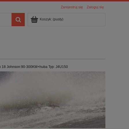
Zarejestruj się
Zaloguj się
Koszyk:
(pusty)
x 18 Johnson:90-300KM+huba Typ: J4U150