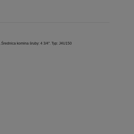
Średnica komina śruby: 4 3/4". Typ: J4U150