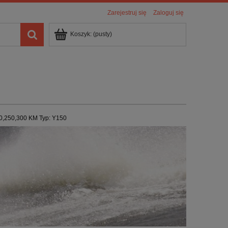
Zarejestruj się
Zaloguj się
Koszyk:
(pusty)
0,250,300 KM Typ: Y150