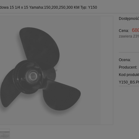
dowa 15 1/4 x 15 Yamaha:150,200,250,300 KM Typ: Y150
Dostępność
68
Cena:
zawiera 23
Ocena:
Producent:
Kod produkt
Y150_BS.P