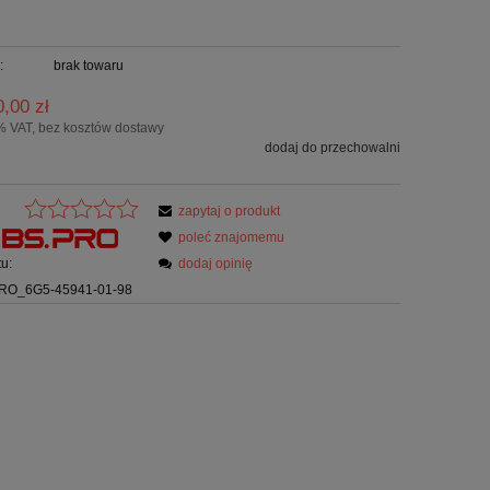
:
brak towaru
0,00 zł
% VAT, bez kosztów dostawy
dodaj do przechowalni
zapytaj o produkt
poleć znajomemu
u:
dodaj opinię
RO_6G5-45941-01-98