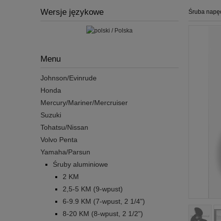
Wersje językowe
Śruba napę
Menu
Johnson/Evinrude
Honda
Mercury/Mariner/Mercruiser
Suzuki
Tohatsu/Nissan
Volvo Penta
Yamaha/Parsun
Śruby aluminiowe
2 KM
2,5-5 KM (9-wpust)
6-9.9 KM (7-wpust, 2 1/4")
8-20 KM (8-wpust, 2 1/2")