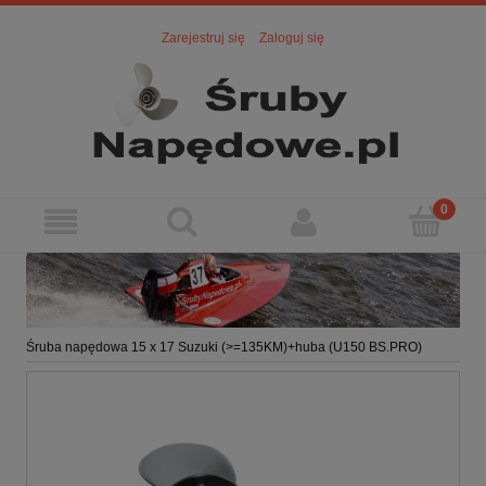
Zarejestruj się
Zaloguj się
Śruba napędowa 15 x 17 Suzuki (>=135KM)+huba (U150 BS.PRO)