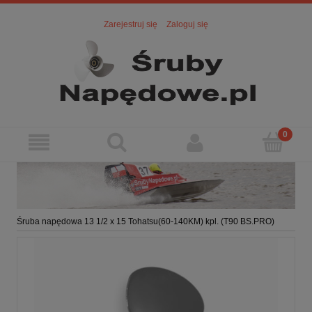
Zarejestruj się
Zaloguj się
Śruba napędowa 13 1/2 x 15 Tohatsu(60-140KM) kpl. (T90 BS.PRO)