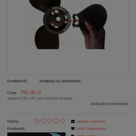
Dostępność:
dostępny na zamówienie
792,00 zł
Cena:
zawiera 23% VAT, bez kosztów dostawy
dodaj do przechowalni
Ocena:
zapytaj o produkt
Producent:
poleć znajomemu