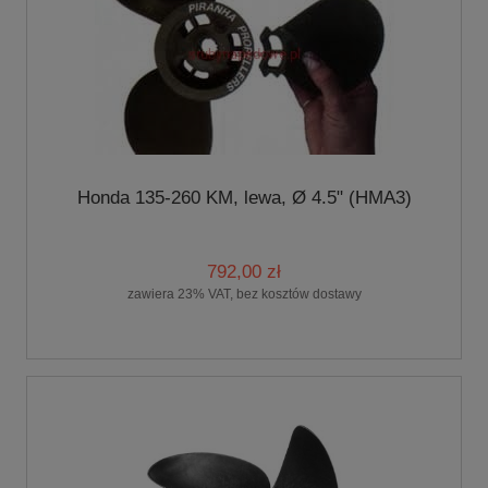
Honda 135-260 KM, lewa, Ø 4.5" (HMA3)
792,00 zł
zawiera 23% VAT, bez kosztów dostawy