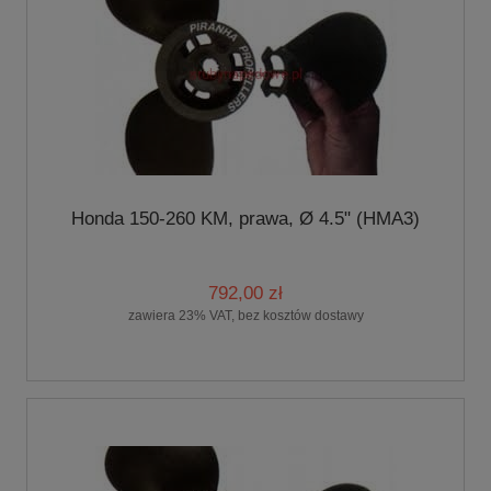
Honda 150-260 KM, prawa, Ø 4.5" (HMA3)
792,00 zł
zawiera 23% VAT, bez kosztów dostawy