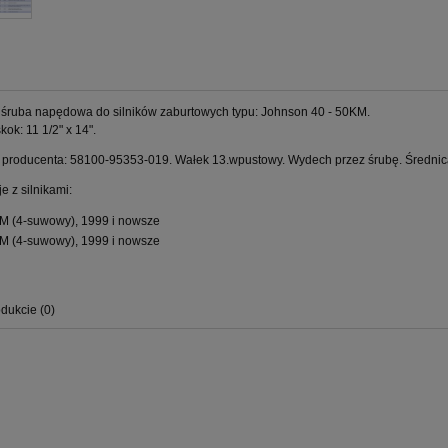
śruba napędowa do silników zaburtowych typu: Johnson 40 - 50KM.
kok: 11 1/2" x 14".
producenta: 58100-95353-019. Wałek 13.wpustowy. Wydech przez śrubę. Średnica 
e z silnikami:
M (4-suwowy), 1999 i nowsze
M (4-suwowy), 1999 i nowsze
dukcie (0)