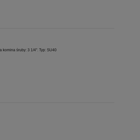
komina śruby: 3 1/4". Typ: SU40